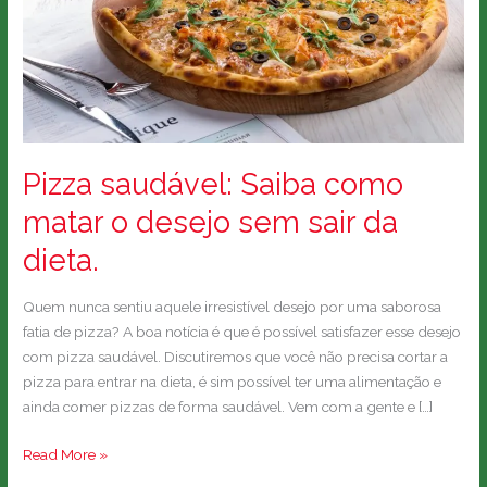
desejo
sem
sair
da
dieta.
Pizza saudável: Saiba como
matar o desejo sem sair da
dieta.
Quem nunca sentiu aquele irresistível desejo por uma saborosa
fatia de pizza? A boa notícia é que é possível satisfazer esse desejo
com pizza saudável. Discutiremos que você não precisa cortar a
pizza para entrar na dieta, é sim possível ter uma alimentação e
ainda comer pizzas de forma saudável. Vem com a gente e […]
Read More »